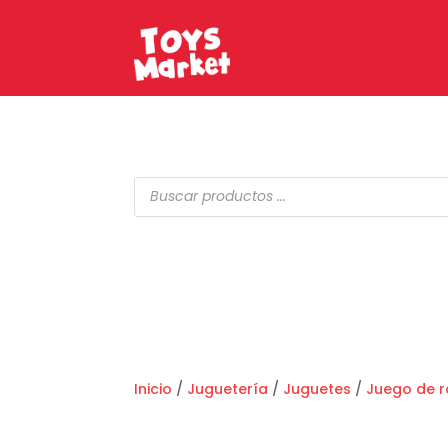
Búsqueda
de
productos
Inicio
/
Juguetería
/
Juguetes
/
Juego de r