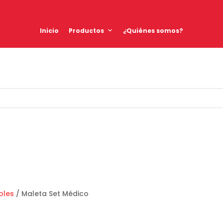
Inicio
Productos
¿Quiénes somos?
oles
/ Maleta Set Médico