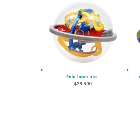
Bola Laberinto
$
26.500