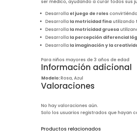
ser médico, ayudando a curar todos sus ju
Desarrolla
el juego de roles
convirtiénd
Desarrolla
la motricidad fina
utilizando
Desarrolla
la motricidad gruesa
utiliza
Desarrolla
la percepción diferencial ló
Desarrolla
la imaginación y la creativi
Para niños mayores de 3 años de edad
Información adicional
Modelo:
Rosa, Azul
Valoraciones
No hay valoraciones aún.
Solo los usuarios registrados que hayan
Productos relacionados