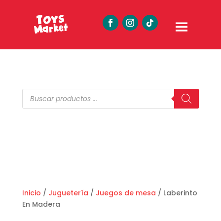
Búsqueda
de
productos
Inicio
/
Juguetería
/
Juegos de mesa
/ Laberinto
En Madera