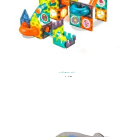
Set de Bloques Magnéticos
$
82.300