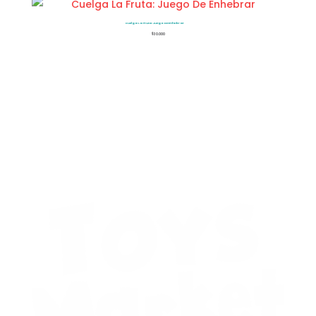
Cuelga La Fruta: Juego De Enhebrar
$
30.000