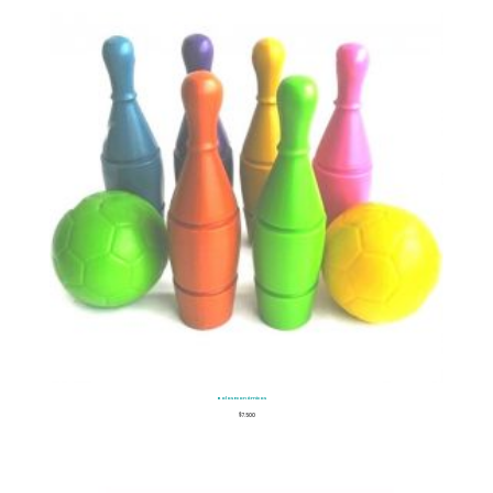
Bolos Económicos
$
7.500