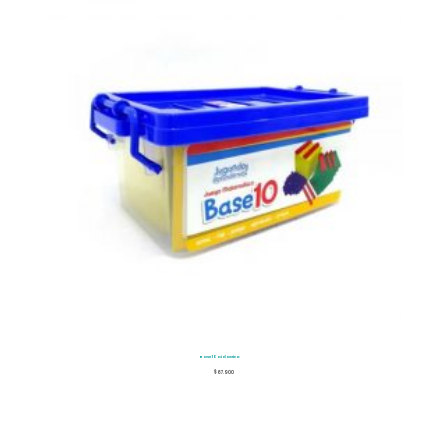
Base 10 Didactico
$
67.900