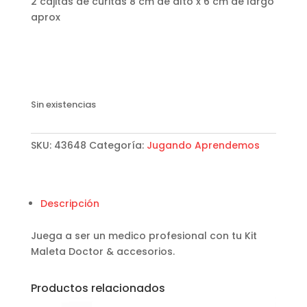
2 cajitas de curitas 8 cm de alto x 6 cm de largo
aprox
Sin existencias
SKU:
43648
Categoría:
Jugando Aprendemos
Descripción
Juega a ser un medico profesional con tu Kit
Maleta Doctor & accesorios.
Productos relacionados