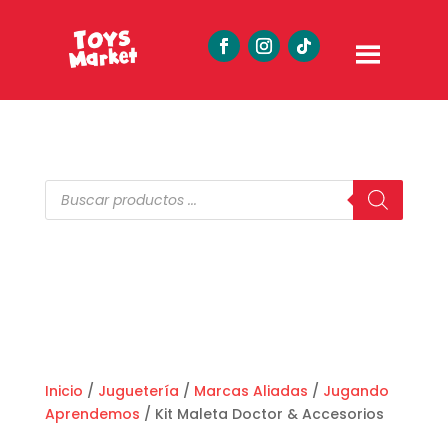
Búsqueda
de
productos
Inicio
/
Juguetería
/
Marcas Aliadas
/
Jugando
Aprendemos
/ Kit Maleta Doctor & Accesorios