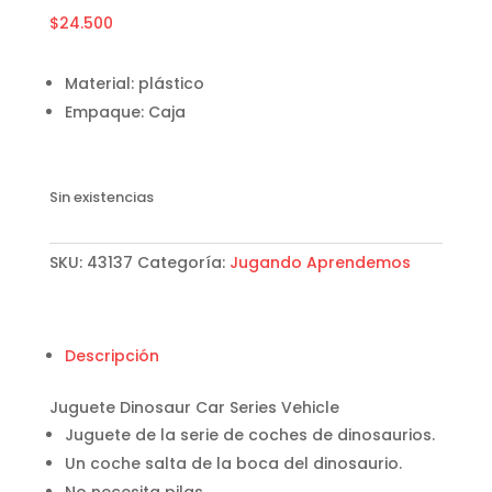
$
24.500
Material: plástico
Empaque: Caja
Sin existencias
SKU:
43137
Categoría:
Jugando Aprendemos
Descripción
Juguete Dinosaur Car Series Vehicle
Juguete de la serie de coches de dinosaurios.
Un coche salta de la boca del dinosaurio.
No necesita pilas.