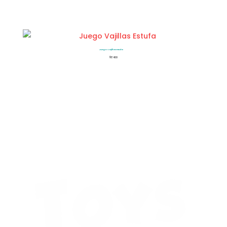
Juego Vajillas Estufa
$
17.400