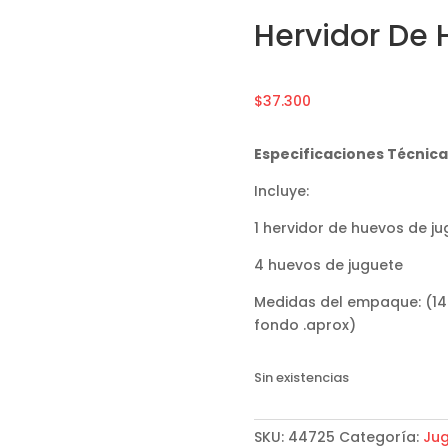
Hervidor De
$
37.300
Especificaciones Técnic
Incluye:
1 hervidor de huevos de j
4 huevos de juguete
Medidas del empaque: (14
fondo .aprox)
Sin existencias
SKU:
44725
Categoría:
Jug