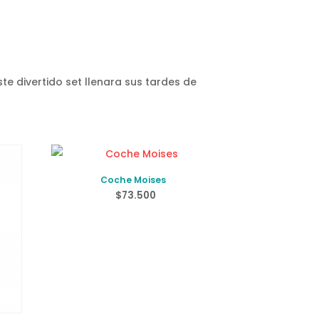
ste divertido set llenara sus tardes de
Coche Moises
$
73.500