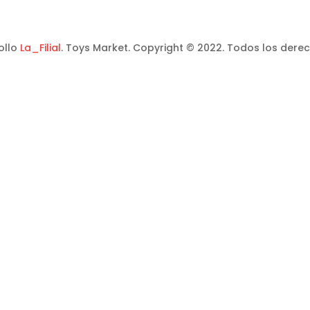
ollo
La_Filial
. Toys Market. Copyright © 2022. Todos los dere