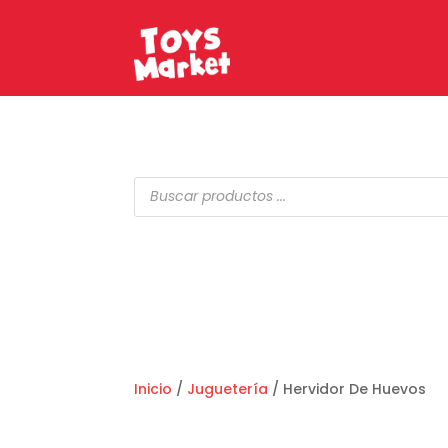
Búsqueda
de
productos
Inicio
/
Juguetería
/ Hervidor De Huevos