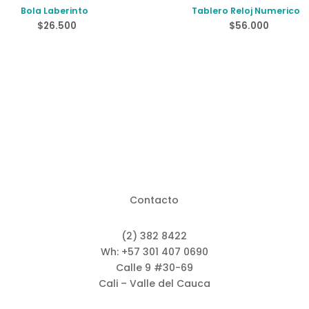
Bola Laberinto
Tablero Reloj Numerico
$
26.500
$
56.000
Contacto
(2) 382 8422
Wh: +57 301 407 0690
Calle 9 #30-69
Cali – Valle del Cauca