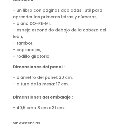
– un libro con páginas
dobladas
, útil para
aprender las primeras letras y números,
– piano DO-RE-MI,
– espejo escondido debajo de la cabeza del
león,
– tambor,
– engranajes,
– rodillo giratorio.
Dimensiones del panel
:
– diámetro del panel: 30 cm,
– altura de la mesa: 17 cm.
Dimensiones del embalaje
:
– 40,5 cm x 8 cm x 31 cm.
Sin existencias