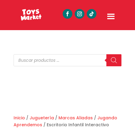
Búsqueda
de
productos
Inicio
/
Juguetería
/
Marcas Aliadas
/
Jugando
Aprendemos
/ Escritorio Infantil Interactivo