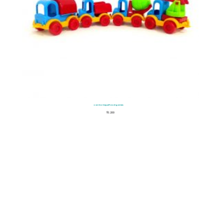
Carrito Pequeños Gigantes
$
3.200