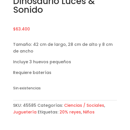
Dinosaurio Luces &
Sonido
$
63.400
Tamaño: 42 cm de largo, 28 cm de alto y 8 cm
de ancho
Incluye 3 huevos pequeños
Requiere baterías
Sin existencias
SKU:
45585
Categorías:
Ciencias / Sociales
,
Juguetería
Etiquetas:
20% reyes
,
Niños