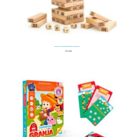
Jenga Grande de Madera Números
$
26.900