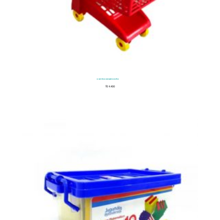
Carrito De Mercado
$
34.400