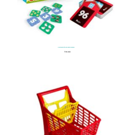
Contando En Mi Granja
$
45.900