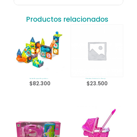
Productos relacionados
Set de Bloques Magnéticos
Didactico Enhebrar La Granja
$
82.300
$
23.500