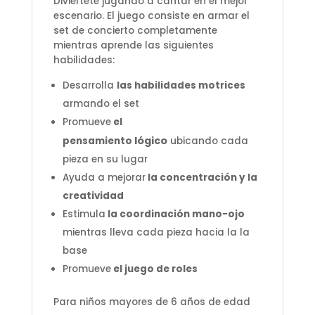
Diviértete jugando a cantar en el mejor
escenario. El juego consiste en armar el
set de concierto completamente
mientras aprende las siguientes
habilidades:
Desarrolla
las habilidades motrices
armando el set
Promueve
el
lógico
pensamiento
ubicando cada
pieza en su lugar
Ayuda a mejorar
la concentración y la
creatividad
Estimula
la coordinación mano-ojo
mientras lleva cada pieza hacia la la
base
Promueve
el juego de roles
Para niños mayores de 6 años de edad