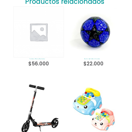
Productos relacionados
Tablero Reloj Numerico
Balón de Futbol Cocido
$
56.000
$
22.000