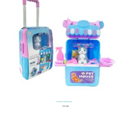
Set Tienda de Mascotas
$
98.500