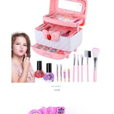
Set de Maquillaje
$
66.400