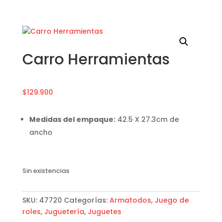
Carro Herramientas
$
129.900
Medidas del empaque:
42.5 X 27.3cm de
ancho
Sin existencias
SKU:
47720
Categorías:
Armatodos
,
Juego de
roles
,
Juguetería
,
Juguetes