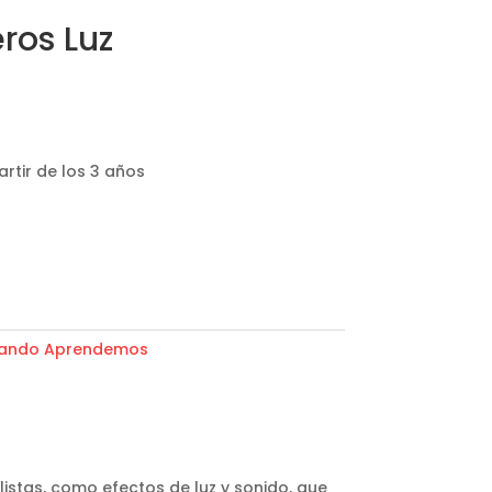
ros Luz
tir de los 3 años
ando Aprendemos
stas, como efectos de luz y sonido, que