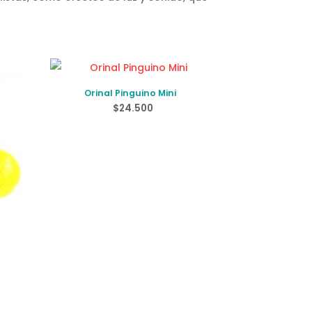
Orinal Pinguino Mini
$
24.500