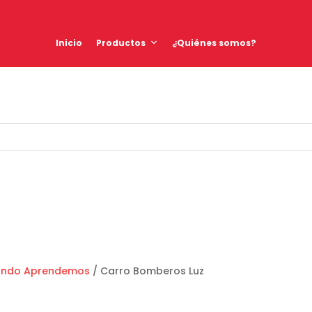
Inicio
Productos
¿Quiénes somos?
ando Aprendemos
/ Carro Bomberos Luz