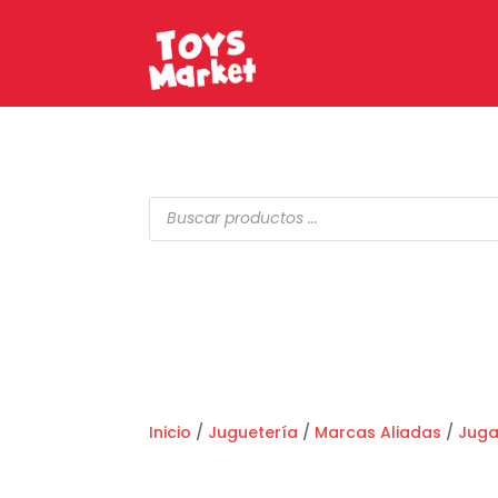
Búsqueda
de
productos
Inicio
/
Juguetería
/
Marcas Aliadas
/
Jug