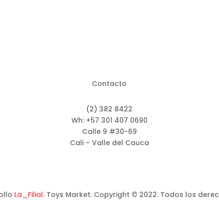
Contacto
(2) 382 8422
Wh: +57 301 407 0690
Calle 9 #30-69
Cali – Valle del Cauca
ollo
La_Filial
. Toys Market. Copyright © 2022. Todos los dere