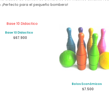
e. ¡Perfecto para el pequeño bombero!
Base 10 Didactico
$
67.900
Bolos Económicos
$
7.500