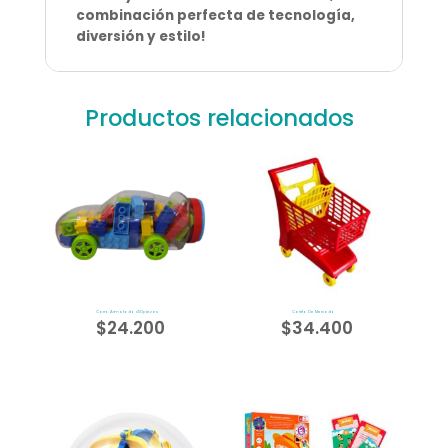
combinación perfecta de tecnología,
diversión y estilo!
Productos relacionados
Carro Armatodo x50piezas
Carrito De Mercado
$
24.200
$
34.400