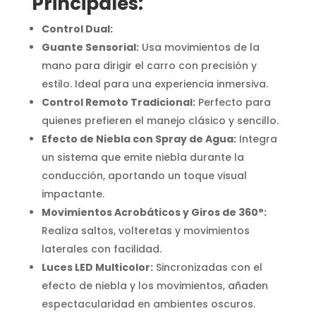
Principales:
Control Dual:
Guante Sensorial:
Usa movimientos de la
mano para dirigir el carro con precisión y
estilo. Ideal para una experiencia inmersiva.
Control Remoto Tradicional:
Perfecto para
quienes prefieren el manejo clásico y sencillo.
Efecto de Niebla con Spray de Agua:
Integra
un sistema que emite niebla durante la
conducción, aportando un toque visual
impactante.
Movimientos Acrobáticos y Giros de 360°:
Realiza saltos, volteretas y movimientos
laterales con facilidad.
Luces LED Multicolor:
Sincronizadas con el
efecto de niebla y los movimientos, añaden
espectacularidad en ambientes oscuros.