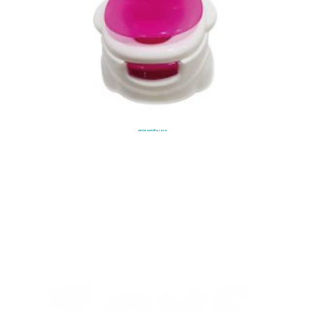
Mini Bacinilla Loco