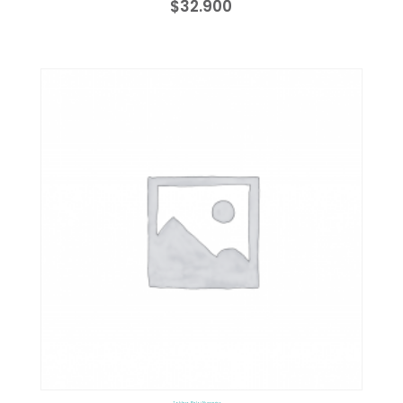
$
32.900
Tablero Reloj Numerico