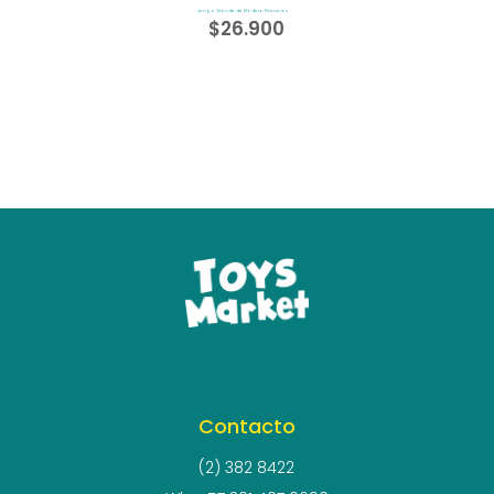
Jenga Grande de Madera Números
$
26.900
Contacto
(2) 382 8422