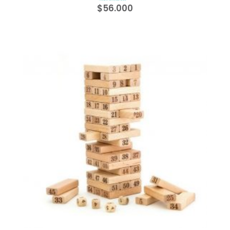
$
56.000