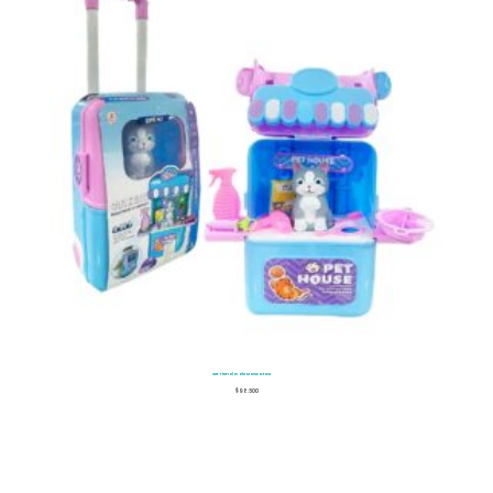
Set Tienda de Mascotas
$
98.500