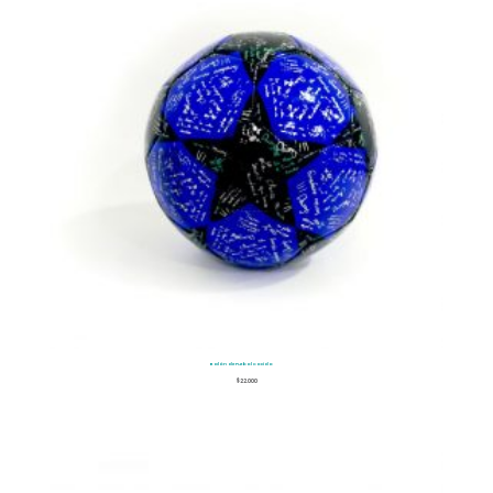
Balón de Futbol Cocido
$
22.000