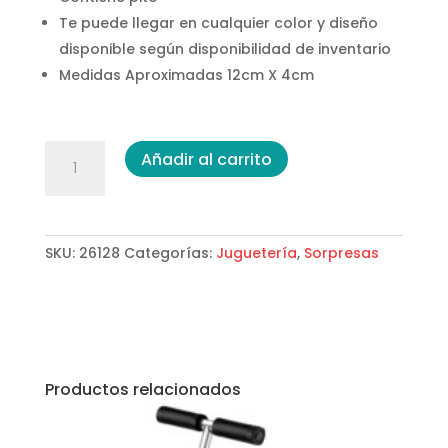
Te puede llegar en cualquier color y diseño
disponible según disponibilidad de inventario
Medidas Aproximadas 12cm X 4cm
Burbujero
Añadir al carrito
Pito
Sencillo
cantidad
SKU:
26128
Categorías:
Juguetería
,
Sorpresas
Productos relacionados