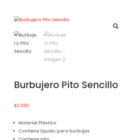
Burbujero Pito Sencillo
$
2.300
Material Plástico
Contiene liquido para burbujas
Contiene pito