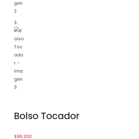
Bolso Tocador
$
99.200