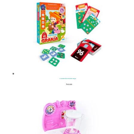
Contando En Mi Granja
$
45.900