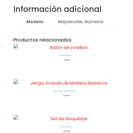
Información adicional
Modelo:
Mayúsculas, Números
Productos relacionados
Balón de voleibol
$
23.500
Jenga Grande de Madera Números
$
26.900
Set de Maquillaje
$
66.400