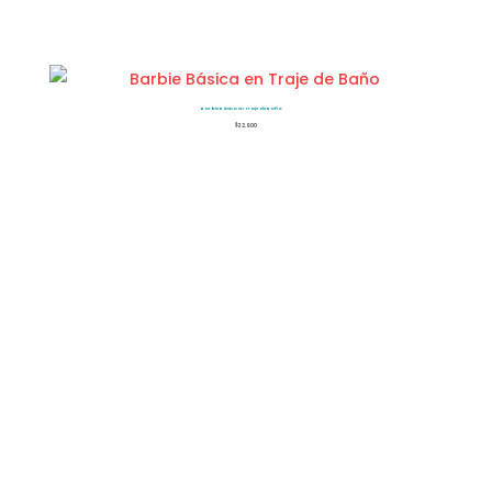
Barbie Básica en Traje de Baño
$
32.900