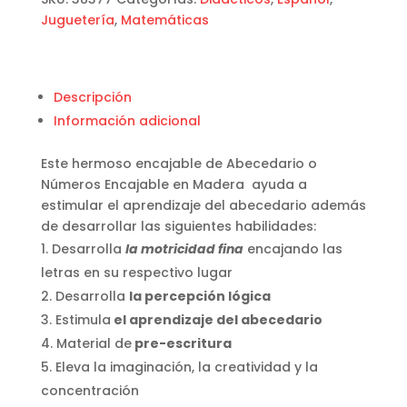
Madera
Juguetería
,
Matemáticas
cantidad
Descripción
Información adicional
Este hermoso encajable de Abecedario o
Números Encajable en Madera ayuda a
estimular el aprendizaje del abecedario además
de desarrollar las siguientes habilidades:
Desarrolla
la motricidad fina
encajando las
letras en su respectivo lugar
Desarrolla
la percepción lógica
Estimula
el aprendizaje del abecedario
Material de
pre-escritura
Eleva la imaginación, la creatividad y la
concentración