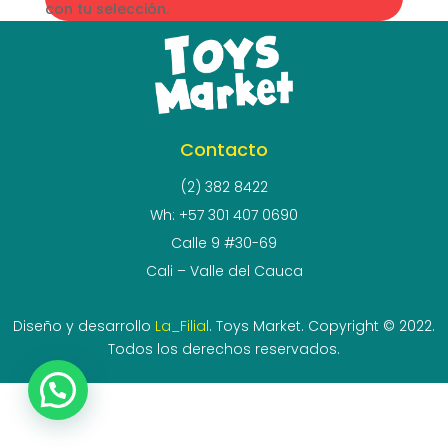
con tu selección.
Contacto
(2) 382 8422
Wh: +57 301 407 0690
Calle 9 #30-69
Cali – Valle del Cauca
Diseño y desarrollo
La_Filial
. Toys Market. Copyright © 2022.
Todos los derechos reservados.