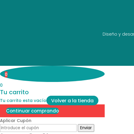
Diseño y desar
0
0
Tu carrito
Volver a la tienda
Tu carrito esta vacío
Continuar comprando
Aplicar Cupón
Enviar