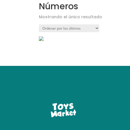
Números
Mostrando el único resultado