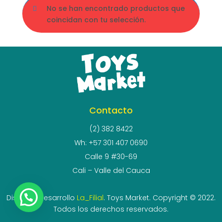
No se han encontrado productos que
coincidan con tu selección.
Contacto
(2) 382 8422
Wh: +57 301 407 0690
Calle 9 #30-69
Cali – Valle del Cauca
Diseño y desarrollo
La_Filial
. Toys Market. Copyright © 2022.
Todos los derechos reservados.