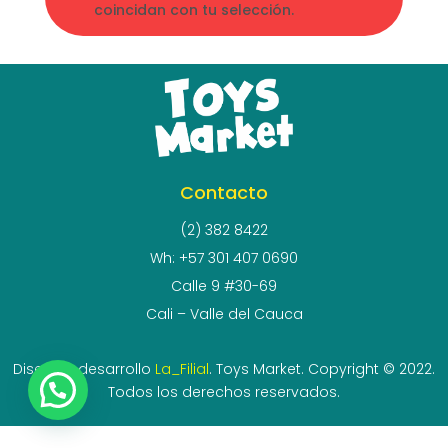
coincidan con tu selección.
Contacto
(2) 382 8422
Wh: +57 301 407 0690
Calle 9 #30-69
Cali – Valle del Cauca
Diseño y desarrollo
La_Filial
. Toys Market. Copyright © 2022.
Todos los derechos reservados.