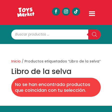
Búsqueda
de
productos
Inicio
/ Productos etiquetados “Libro de la selva”
Libro de la selva
No se han encontrado productos
que coincidan con tu selección.