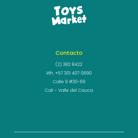
Contacto
(2) 382 8422
Wh: +57 301 407 0690
Calle 9 #30-69
Cali – Valle del Cauca