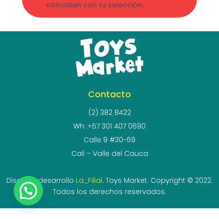
coincidan con tu selección.
Contacto
(2) 382 8422
Wh: +57 301 407 0690
Calle 9 #30-69
Cali – Valle del Cauca
Diseño y desarrollo
La_Filial
. Toys Market. Copyright © 2022.
Todos los derechos reservados.