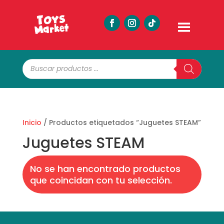
Búsqueda
de
productos
Inicio
/ Productos etiquetados “Juguetes STEAM”
Juguetes STEAM
No se han encontrado productos
que coincidan con tu selección.