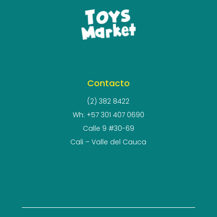
Contacto
(2) 382 8422
Wh: +57 301 407 0690
Calle 9 #30-69
Cali – Valle del Cauca