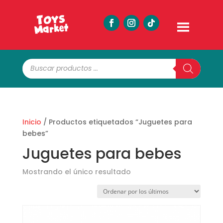
Búsqueda
de
productos
Inicio
/ Productos etiquetados “Juguetes para
bebes”
Juguetes para bebes
Mostrando el único resultado