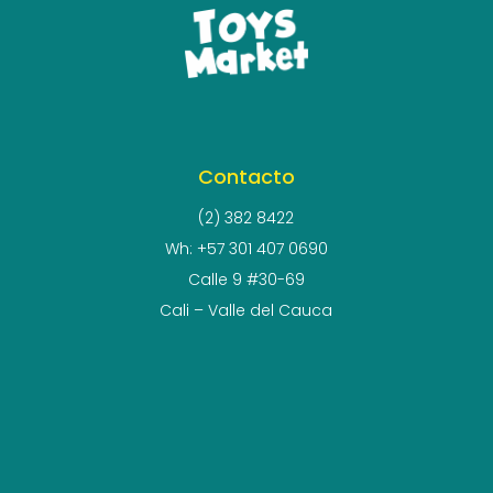
Contacto
(2) 382 8422
Wh: +57 301 407 0690
Calle 9 #30-69
Cali – Valle del Cauca