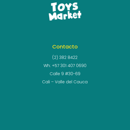
Contacto
(2) 382 8422
Wh: +57 301 407 0690
Calle 9 #30-69
Cali – Valle del Cauca