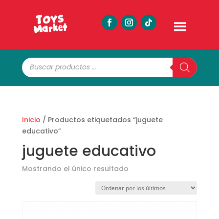
Búsqueda
de
productos
Inicio
/ Productos etiquetados “juguete
educativo”
juguete educativo
Mostrando el único resultado