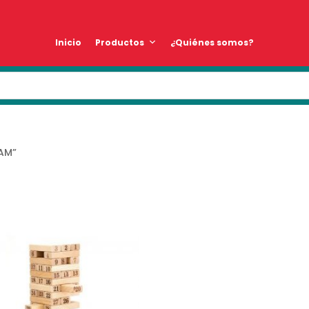
Inicio
Productos
¿Quiénes somos?
EAM”