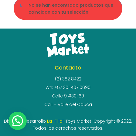
No se han encontrado productos que
coincidan con tu selección.
Contacto
(2) 382 8422
Wh: +57 301 407 0690
Calle 9 #30-69
Cali – Valle del Cauca
Diseño y desarrollo
La_Filial
. Toys Market. Copyright © 2022.
Todos los derechos reservados.