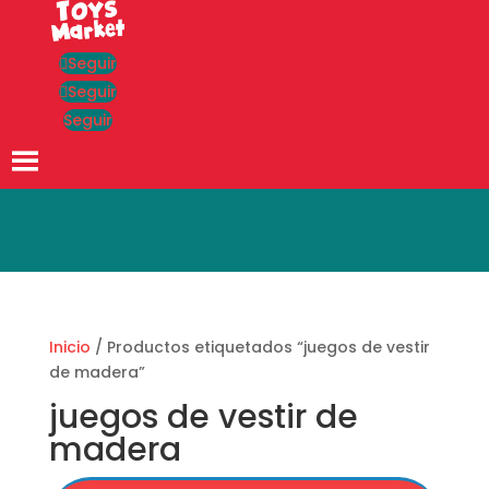
Seguir
Seguir
Seguir
Búsqueda
de
productos
Inicio
/ Productos etiquetados “juegos de vestir
de madera”
juegos de vestir de
madera