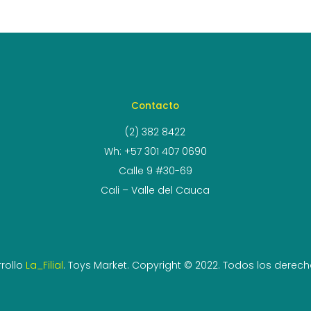
Contacto
(2) 382 8422
Wh: +57 301 407 0690
Calle 9 #30-69
Cali – Valle del Cauca
rollo
La_Filial
. Toys Market. Copyright © 2022. Todos los derec