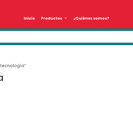
Inicio
Productos
¿Quiénes somos?
 tecnología”
a