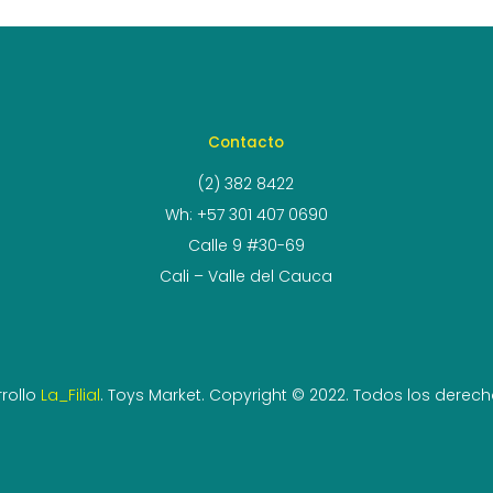
Contacto
(2) 382 8422
Wh: +57 301 407 0690
Calle 9 #30-69
Cali – Valle del Cauca
rollo
La_Filial
. Toys Market. Copyright © 2022. Todos los derec