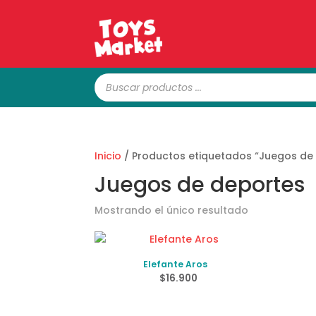
Búsqueda
de
productos
Inicio
/ Productos etiquetados “Juegos de
Juegos de deportes
Mostrando el único resultado
Elefante Aros
$
16.900