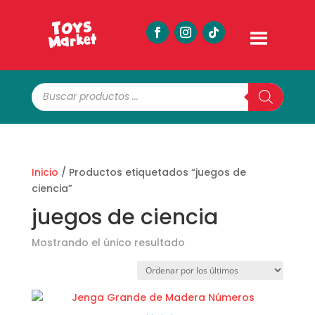
Búsqueda
de
productos
Inicio
/ Productos etiquetados “juegos de
ciencia”
juegos de ciencia
Mostrando el único resultado