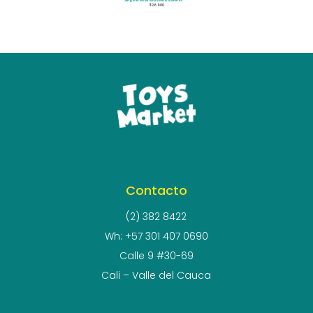
Jenga Grande de Madera Números
$
26.900
Contacto
(2) 382 8422
Wh: +57 301 407 0690
Calle 9 #30-69
Cali – Valle del Cauca