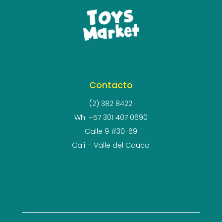
Contacto
(2) 382 8422
Wh: +57 301 407 0690
Calle 9 #30-69
Cali – Valle del Cauca