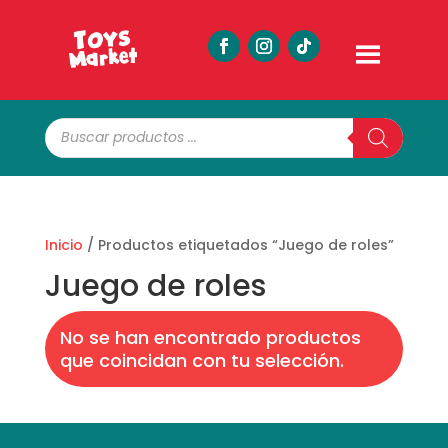
Búsqueda
de
productos
Inicio
/ Productos etiquetados “Juego de roles”
Juego de roles
No se han encontrado productos
que coincidan con tu selección.