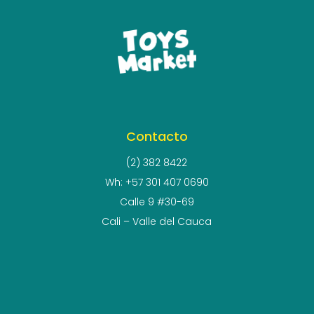
Contacto
(2) 382 8422
Wh: +57 301 407 0690
Calle 9 #30-69
Cali – Valle del Cauca