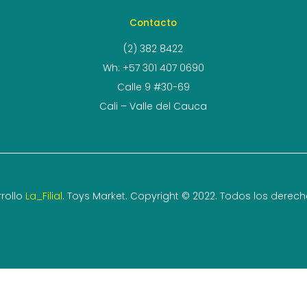
Contacto
(2) 382 8422
Wh: +57 301 407 0690
Calle 9 #30-69
Cali – Valle del Cauca
rollo
La_Filial
. Toys Market. Copyright © 2022. Todos los derec