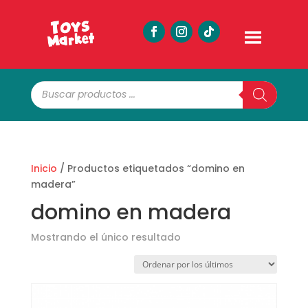
Búsqueda
de
productos
Inicio
/ Productos etiquetados “domino en
madera”
domino en madera
Mostrando el único resultado