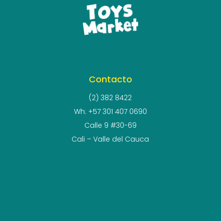
Contacto
(2) 382 8422
Wh: +57 301 407 0690
Calle 9 #30-69
Cali – Valle del Cauca