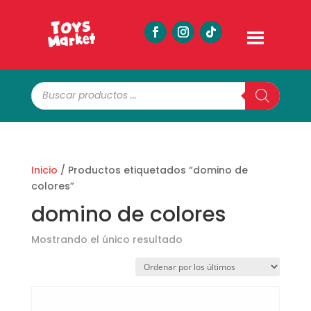
Búsqueda
de
productos
Inicio
/ Productos etiquetados “domino de
colores”
domino de colores
Mostrando el único resultado