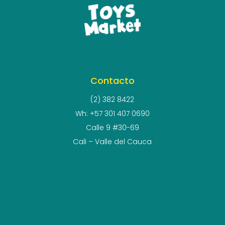
Contacto
(2) 382 8422
Wh: +57 301 407 0690
Calle 9 #30-69
Cali – Valle del Cauca