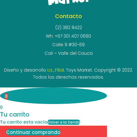
Contacto
(2) 382 8422
Wh: +57 301 407 0690
Calle 9 #30-69
Cali – Valle del Cauca
Diseño y desarrollo
La_Filial
. Toys Market. Copyright © 2022.
Todos los derechos reservados.
0
0
Tu carrito
Tu carrito esta vacío
Volver a la tienda
Continuar comprando