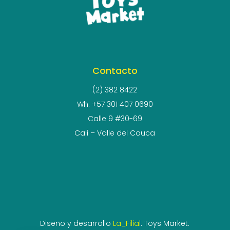
Contacto
(2) 382 8422
Wh: +57 301 407 0690
Calle 9 #30-69
Cali – Valle del Cauca
Diseño y desarrollo
La_Filial
. Toys Market.