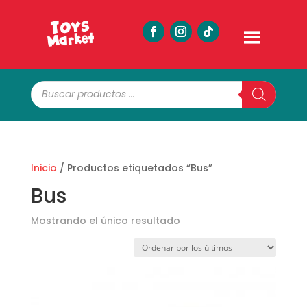
Búsqueda
de
productos
Inicio
/ Productos etiquetados “Bus”
Bus
Mostrando el único resultado