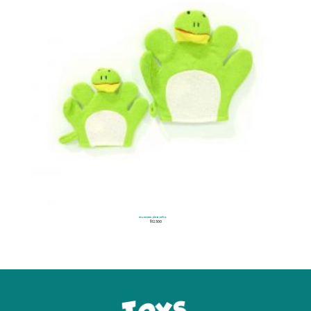
Guantes de Baño
$
12.500