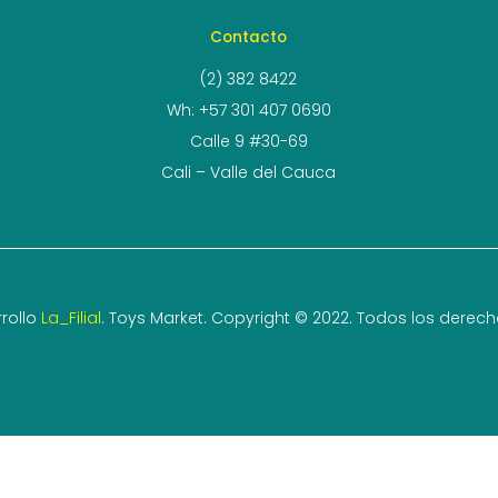
Contacto
(2) 382 8422
Wh: +57 301 407 0690
Calle 9 #30-69
Cali – Valle del Cauca
rollo
La_Filial
. Toys Market. Copyright © 2022. Todos los derec