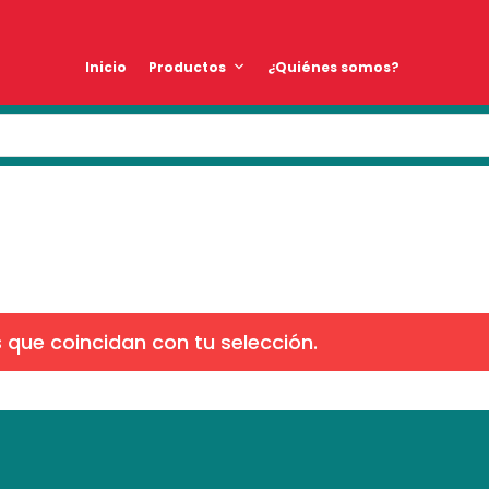
Inicio
Productos
¿Quiénes somos?
que coincidan con tu selección.