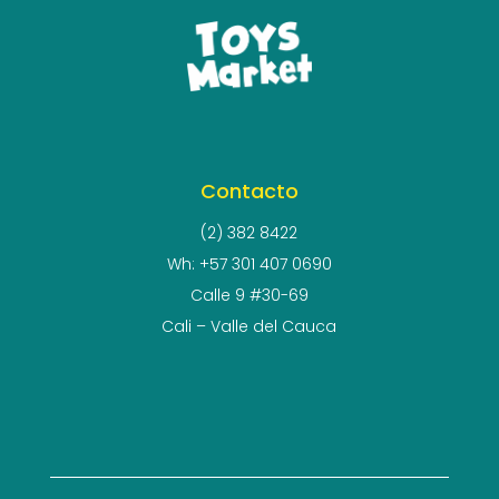
Contacto
(2) 382 8422
Wh: +57 301 407 0690
Calle 9 #30-69
Cali – Valle del Cauca