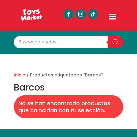
Búsqueda
de
productos
Inicio
/ Productos etiquetados “Barcos”
Barcos
No se han encontrado productos
que coincidan con tu selección.