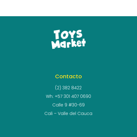
Contacto
(2) 382 8422
Wh: +57 301 407 0690
Calle 9 #30-69
Cali – Valle del Cauca