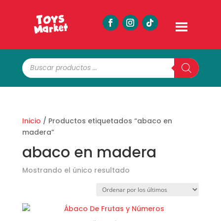
Búsqueda
de
productos
Inicio
/ Productos etiquetados “abaco en
madera”
abaco en madera
Mostrando el único resultado