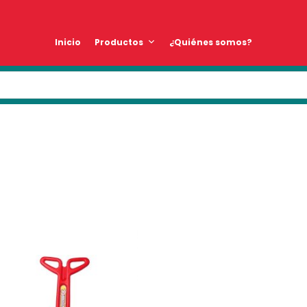
Inicio
Productos
¿Quiénes somos?