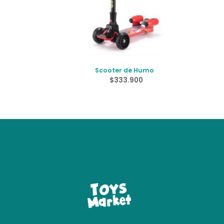
Scooter de Humo
$
333.900