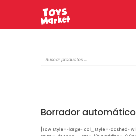
Búsqueda
de
productos
Borrador automático
[row style=»large» col_style=»dashed» w