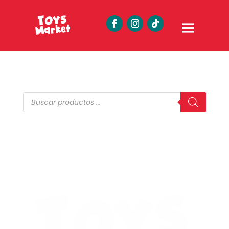
Búsqueda
de
productos